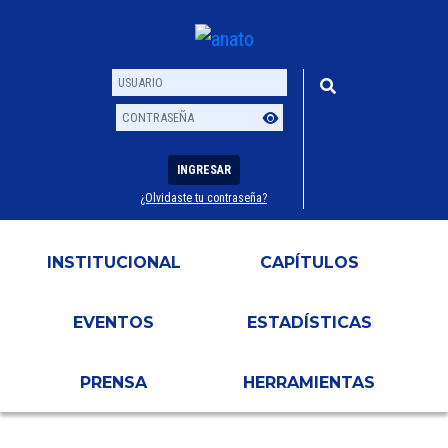
INGRESAR
¿Olvidaste tu contraseña?
Usuario
Contraseña
INSTITUCIONAL
CAPÍTULOS
EVENTOS
ESTADÍSTICAS
PRENSA
HERRAMIENTAS