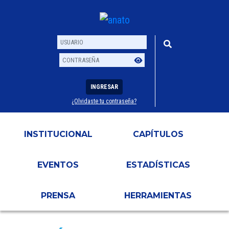
INGRESAR
¿Olvidaste tu contraseña?
Usuario
Contraseña
INSTITUCIONAL
CAPÍTULOS
EVENTOS
ESTADÍSTICAS
PRENSA
HERRAMIENTAS