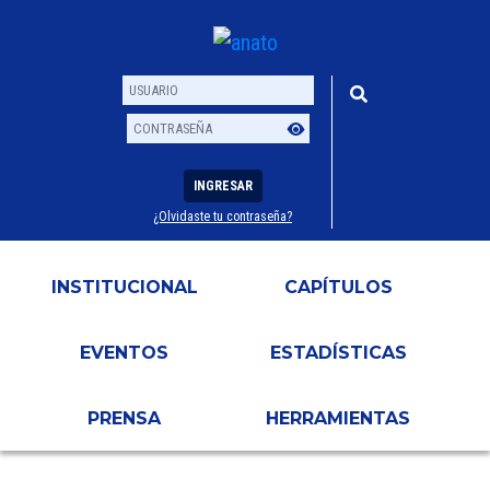
INGRESAR
¿Olvidaste tu contraseña?
Usuario
Contraseña
INSTITUCIONAL
CAPÍTULOS
EVENTOS
ESTADÍSTICAS
PRENSA
HERRAMIENTAS