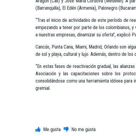
Aragón (Cali) y José María Córdova (Medellín). A par
(Barranquilla), El Edén (Armenia), Palonegro (Bucar
“Tras el inicio de actividades de este período de r
empezando a tener por parte de los colombianos, y v
a nuestras empresas, dinamizar su oferta”, explicó P
Cancún, Punta Cana, Miami, Madrid, Orlando son alg
de sol y playa, cultural y lujo. Además, dentro de l
“En estas fases de reactivación gradual, las alianza
Asociación y las capacitaciones sobre los protoc
consolidándose como una herramienta idónea para inf
gremial.