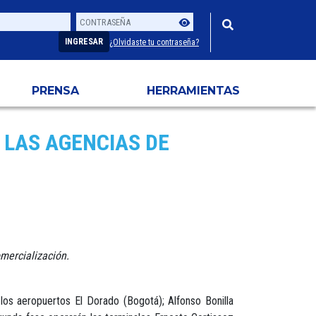
Contraseña
Usuario
INGRESAR
¿Olvidaste tu contraseña?
PRENSA
HERRAMIENTAS
 LAS AGENCIAS DE
mercialización.
los aeropuertos El Dorado (Bogotá); Alfonso Bonilla