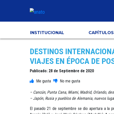
INSTITUCIONAL
CAPÍTULOS
DESTINOS INTERNACION
VIAJES EN ÉPOCA DE P
Publicado: 28 de Septiembre de 2020
– Cancún, Punta Cana, Miami, Madrid, Orlando, des
– Japón, Rusia y pueblos de Alemania, nuevos luga
El pasado 21 de septiembre se dio apertura a la pr