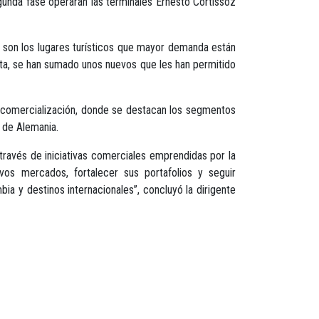
egunda fase operarán las terminales Ernesto Cortissoz
s son los lugares turísticos que mayor demanda están
sta, se han sumado unos nuevos que les han permitido
r comercialización, donde se destacan los segmentos
 de Alemania.
 través de iniciativas comerciales emprendidas por la
vos mercados, fortalecer sus portafolios y seguir
a y destinos internacionales”, concluyó la dirigente