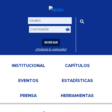
INGRESAR
¿Olvidaste tu contraseña?
Usuario
Contraseña
INSTITUCIONAL
CAPÍTULOS
EVENTOS
ESTADÍSTICAS
PRENSA
HERRAMIENTAS