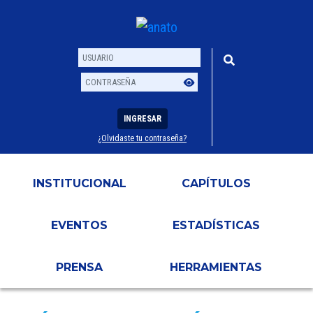
INGRESAR
¿Olvidaste tu contraseña?
Usuario
Contraseña
INSTITUCIONAL
CAPÍTULOS
EVENTOS
ESTADÍSTICAS
PRENSA
HERRAMIENTAS