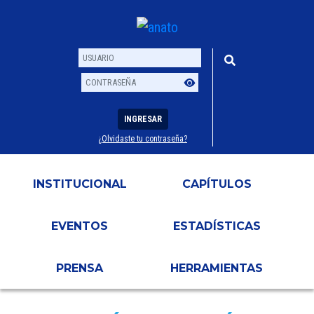
INGRESAR
¿Olvidaste tu contraseña?
Usuario
Contraseña
INSTITUCIONAL
CAPÍTULOS
EVENTOS
ESTADÍSTICAS
PRENSA
HERRAMIENTAS