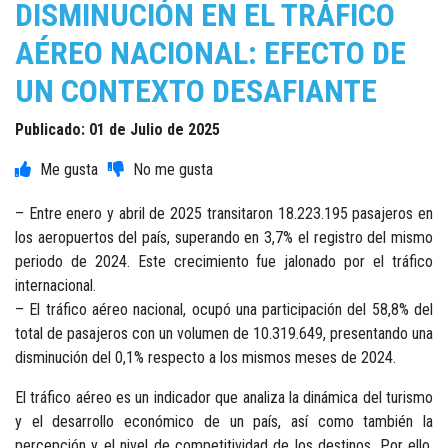
DISMINUCIÓN EN EL TRÁFICO
AÉREO NACIONAL: EFECTO DE
UN CONTEXTO DESAFIANTE
Publicado: 01 de Julio de 2025
– Entre enero y abril de 2025 transitaron 18.223.195 pasajeros en
los aeropuertos del país, superando en 3,7% el registro del mismo
periodo de 2024. Este crecimiento fue jalonado por el tráfico
internacional.
– El tráfico aéreo nacional, ocupó una participación del 58,8% del
total de pasajeros con un volumen de 10.319.649, presentando una
disminución del 0,1% respecto a los mismos meses de 2024.
El tráfico aéreo es un indicador que analiza la dinámica del turismo
y el desarrollo económico de un país, así como también la
percepción y el nivel de competitividad de los destinos. Por ello,