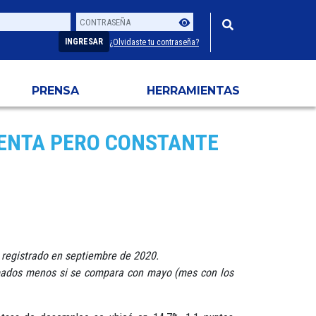
Contraseña
Usuario
INGRESAR
¿Olvidaste tu contraseña?
PRENSA
HERRAMIENTAS
LENTA PERO CONSTANTE
 registrado en septiembre de 2020.
pados menos si se compara con mayo (mes con los