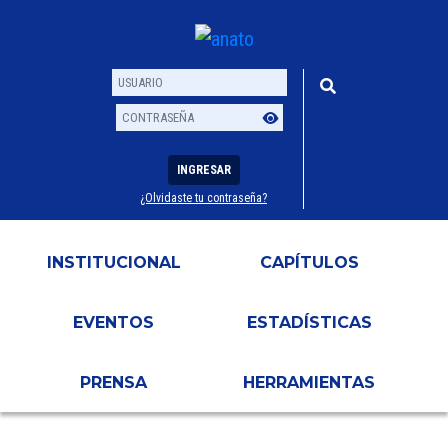
INGRESAR
¿Olvidaste tu contraseña?
Usuario
Contraseña
INSTITUCIONAL
CAPÍTULOS
EVENTOS
ESTADÍSTICAS
PRENSA
HERRAMIENTAS