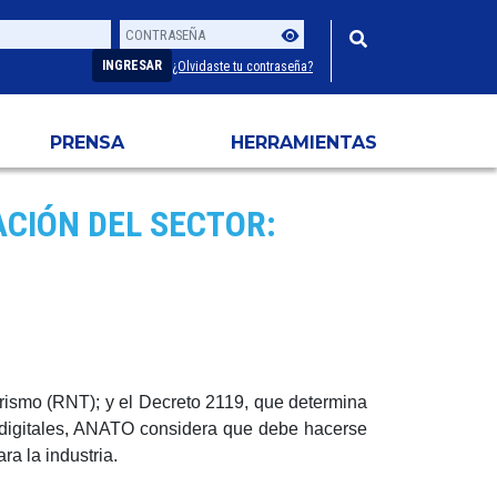
Contraseña
Usuario
INGRESAR
¿Olvidaste tu contraseña?
PRENSA
HERRAMIENTAS
CIÓN DEL SECTOR:
urismo (RNT); y el Decreto 2119, que determina
digitales
, ANATO considera que debe hacerse
a la industria.