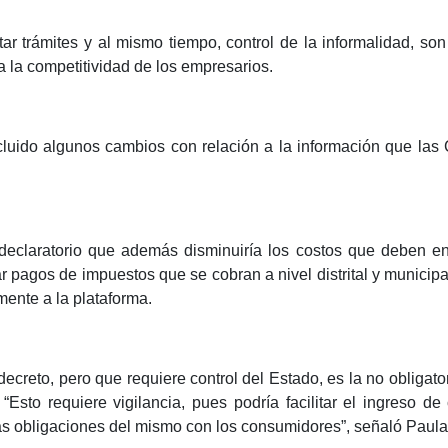
tar trámites y al mismo tiempo, control de la informalidad, 
 la competitividad de los empresarios.
ncluido algunos cambios con relación a la información que l
eclaratorio que además disminuiría los costos que deben enfr
 pagos de impuestos que se cobran a nivel distrital y municipal
ente a la plataforma.
decreto, pero que requiere control del
Estado, es la no obligato
sto requiere vigilancia, pues podría facilitar el ingreso de 
las obligaciones del mismo con los consumidores”, señaló Paul