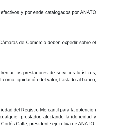
son efectivos y por ende catalogados por ANATO
as Cámaras de Comercio deben expedir sobre el
entar los prestadores de servicios turísticos,
 como liquidación del valor, traslado al banco,
riedad del Registro Mercantil para la obtención
cualquier prestador, afectando la idoneidad y
a Cortés Calle, presidente ejecutiva de ANATO.