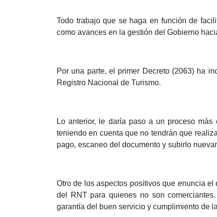
Todo trabajo que se haga en función de facili
como avances en la gestión del Gobierno hacia
Por una parte, el primer Decreto (2063) ha i
Registro Nacional de Turismo.
Lo anterior, le daría paso a un proceso más d
teniendo en cuenta que no tendrán que realizar
pago, escaneo del documento y subirlo nuevam
Otro de los aspectos positivos que enuncia el 
del RNT para quienes no son comerciantes. “E
garantía del buen servicio y cumplimiento de 