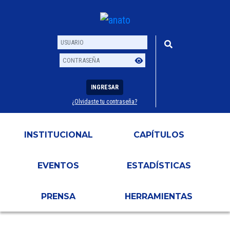
INGRESAR
¿Olvidaste tu contraseña?
Usuario
Contraseña
INSTITUCIONAL
CAPÍTULOS
EVENTOS
ESTADÍSTICAS
PRENSA
HERRAMIENTAS