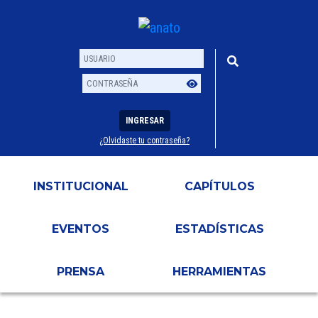
INGRESAR
¿Olvidaste tu contraseña?
Usuario
Contraseña
INSTITUCIONAL
CAPÍTULOS
EVENTOS
ESTADÍSTICAS
PRENSA
HERRAMIENTAS