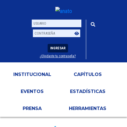
INGRESAR
¿Olvidaste tu contraseña?
Usuario
Contraseña
INSTITUCIONAL
CAPÍTULOS
EVENTOS
ESTADÍSTICAS
PRENSA
HERRAMIENTAS