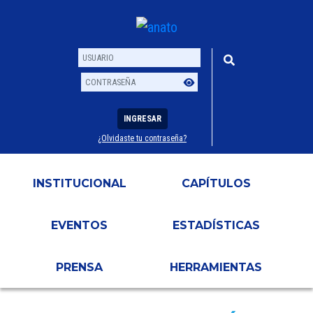
INGRESAR
¿Olvidaste tu contraseña?
Usuario
Contraseña
INSTITUCIONAL
CAPÍTULOS
EVENTOS
ESTADÍSTICAS
PRENSA
HERRAMIENTAS