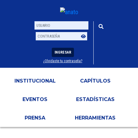
INGRESAR
¿Olvidaste tu contraseña?
Usuario
Contraseña
INSTITUCIONAL
CAPÍTULOS
EVENTOS
ESTADÍSTICAS
PRENSA
HERRAMIENTAS