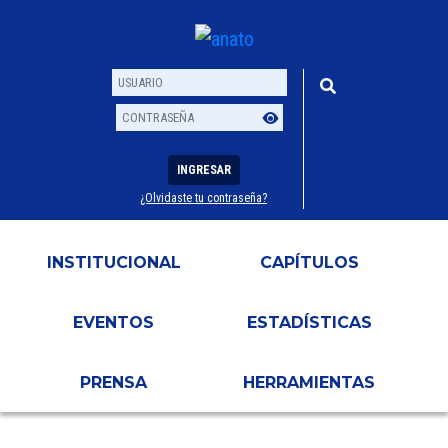
INGRESAR
¿Olvidaste tu contraseña?
Usuario
Contraseña
INSTITUCIONAL
CAPÍTULOS
EVENTOS
ESTADÍSTICAS
PRENSA
HERRAMIENTAS