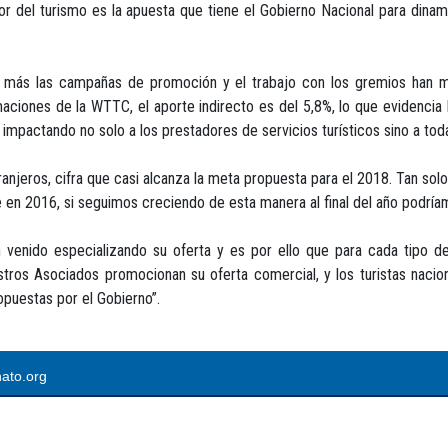
tor del turismo es la apuesta que tiene el Gobierno Nacional para dinami
z más las campañas de promoción y el trabajo con los gremios han m
maciones de la WTTC, el aporte indirecto es del 5,8%, lo que evidencia
impactando no solo a los prestadores de servicios turísticos sino a toda
tranjeros, cifra que casi alcanza la meta propuesta para el 2018. Tan so
 en 2016, si seguimos creciendo de esta manera al final del año podríamos
venido especializando su oferta y es por ello que para cada tipo de
ros Asociados promocionan su oferta comercial, y los turistas nacion
puestas por el Gobierno”.
ato.org