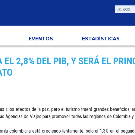
EVENTOS
ESTADÍSTICAS
EL 2,8% DEL PIB, Y SERÁ EL PRI
ATO
s a los efectos de la paz, pero el turismo traerá grandes beneficios, 
o las Agencias de Viajes para promover todas las regiones de Colombia y 
mía colombiana está creciendo lentamente, solo el 1,3% en el segund