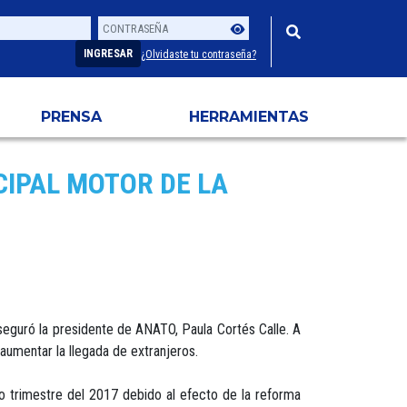
Contraseña
Usuario
INGRESAR
¿Olvidaste tu contraseña?
PRENSA
HERRAMIENTAS
NCIPAL MOTOR DE LA
aseguró la presidente de ANATO, Paula Cortés Calle. A
aumentar la llegada de extranjeros.
o trimestre del 2017 debido al efecto de la reforma