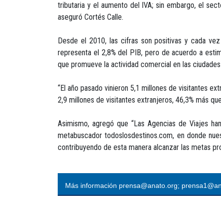
tributaria y el aumento del IVA; sin embargo, el sec
aseguró Cortés Calle.
Desde el 2010, las cifras son positivas y cada ve
representa el 2,8% del PIB, pero de acuerdo a esti
que promueve la actividad comercial en las ciudades 
“El año pasado vinieron 5,1 millones de visitantes ex
2,9 millones de visitantes extranjeros, 46,3% más que
Asimismo, agregó que “Las Agencias de Viajes han 
metabuscador todoslosdestinos.com, en donde nuest
contribuyendo de esta manera alcanzar las metas pro
Más información prensa@anato.org; prensa1@an