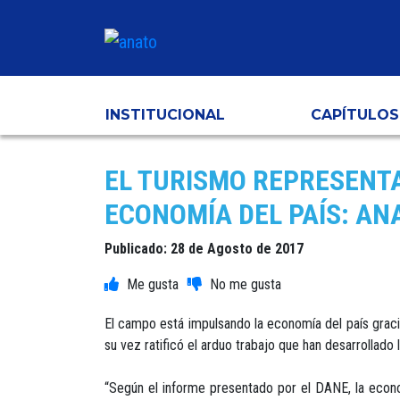
INSTITUCIONAL
CAPÍTULOS
EL TURISMO REPRESENTA 
ECONOMÍA DEL PAÍS: AN
Publicado: 28 de Agosto de 2017
El campo está impulsando la economía del país gracia
su vez ratificó el arduo trabajo que han desarrollad
“Según el informe presentado por el DANE, la econo