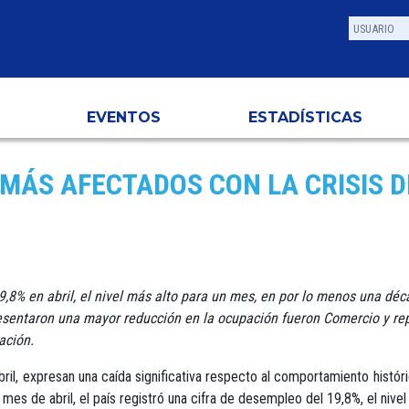
EVENTOS
ESTADÍSTICAS
 MÁS AFECTADOS CON LA CRISIS D
9,8% en abril, el nivel más alto para un mes, en por lo menos una déc
sentaron una mayor reducción en la ocupación fueron Comercio y rep
ación.
ril, expresan una caída significativa respecto al comportamiento histór
es de abril, el país registró una cifra de desempleo del 19,8%, el nive