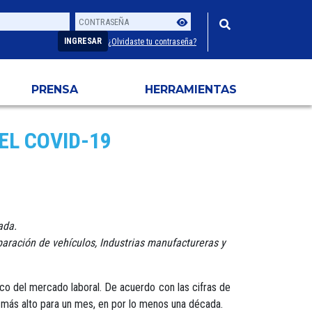
Contraseña
Usuario
INGRESAR
¿Olvidaste tu contraseña?
PRENSA
HERRAMIENTAS
EL COVID-19
ada.
aración de vehículos, Industrias manufactureras y
ico del mercado laboral. De acuerdo con las cifras de
l más alto para un mes, en por lo menos una década.