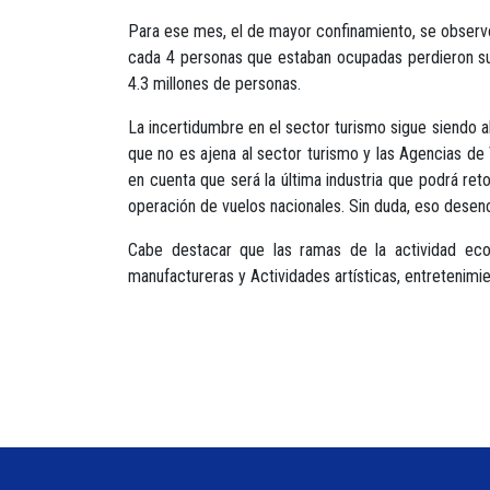
Para ese mes, el de mayor confinamiento, se observ
cada 4 personas que estaban ocupadas perdieron su 
4.3 millones de personas.
La incertidumbre en el sector turismo sigue siendo al
que no es ajena al sector turismo y las Agencias de V
en cuenta que será la última industria que podrá ret
operación de vuelos nacionales. Sin duda, eso desenc
Cabe destacar que las ramas de la actividad eco
manufactureras y Actividades artísticas, entretenimie