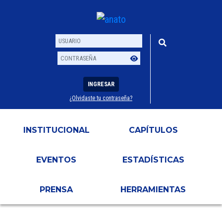
INGRESAR
¿Olvidaste tu contraseña?
Usuario
Contraseña
INSTITUCIONAL
CAPÍTULOS
EVENTOS
ESTADÍSTICAS
PRENSA
HERRAMIENTAS