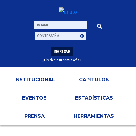
INGRESAR
¿Olvidaste tu contraseña?
Usuario
Contraseña
INSTITUCIONAL
CAPÍTULOS
EVENTOS
ESTADÍSTICAS
PRENSA
HERRAMIENTAS