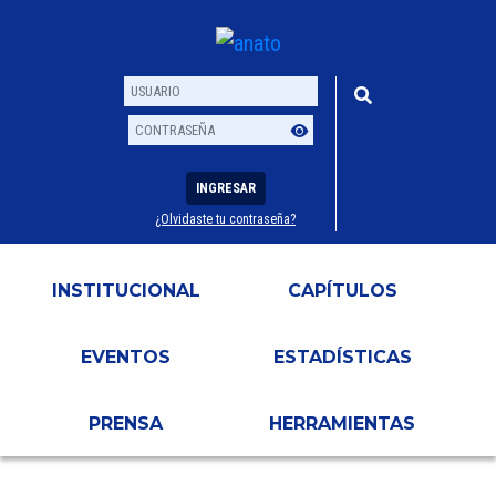
INGRESAR
¿Olvidaste tu contraseña?
Usuario
Contraseña
INSTITUCIONAL
CAPÍTULOS
EVENTOS
ESTADÍSTICAS
PRENSA
HERRAMIENTAS