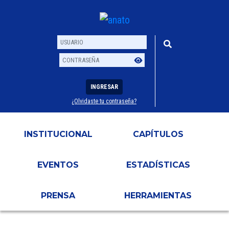
INGRESAR
¿Olvidaste tu contraseña?
Usuario
Contraseña
INSTITUCIONAL
CAPÍTULOS
EVENTOS
ESTADÍSTICAS
PRENSA
HERRAMIENTAS