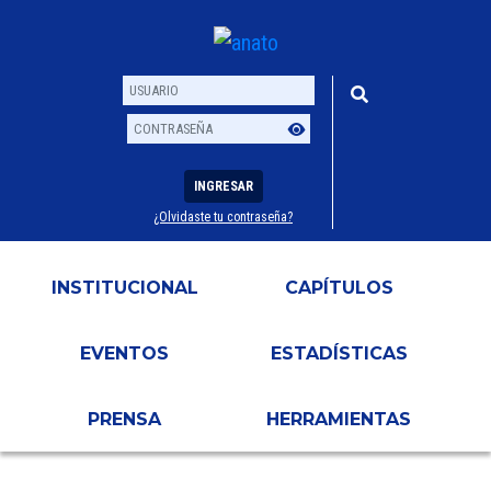
INGRESAR
¿Olvidaste tu contraseña?
Usuario
Contraseña
INSTITUCIONAL
CAPÍTULOS
EVENTOS
ESTADÍSTICAS
PRENSA
HERRAMIENTAS