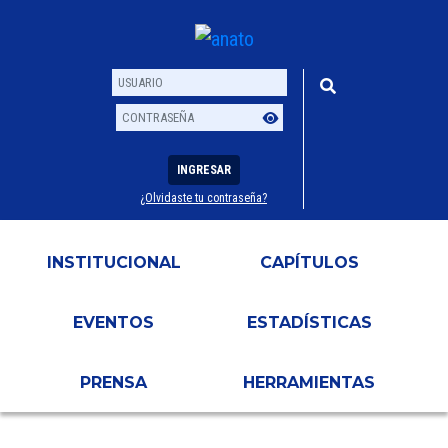
INGRESAR
¿Olvidaste tu contraseña?
Usuario
Contraseña
INSTITUCIONAL
CAPÍTULOS
EVENTOS
ESTADÍSTICAS
PRENSA
HERRAMIENTAS