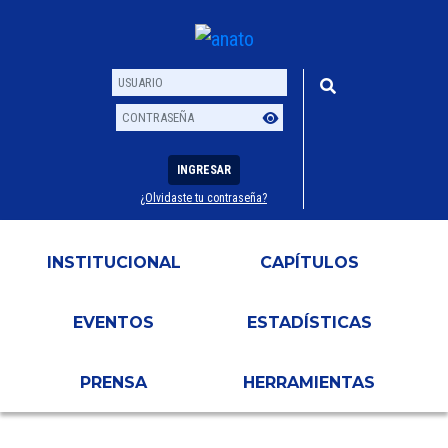
INGRESAR
¿Olvidaste tu contraseña?
Usuario
Contraseña
INSTITUCIONAL
CAPÍTULOS
EVENTOS
ESTADÍSTICAS
PRENSA
HERRAMIENTAS