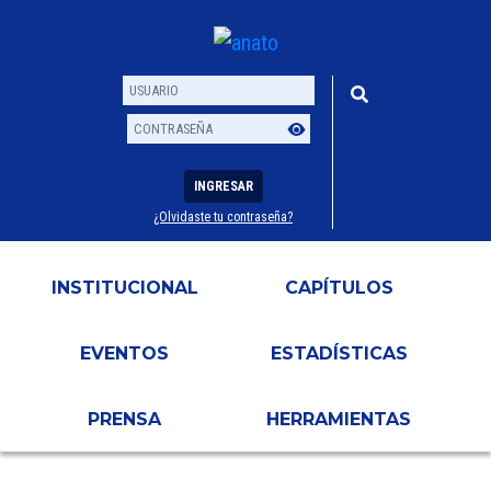
INGRESAR
¿Olvidaste tu contraseña?
Usuario
Contraseña
INSTITUCIONAL
CAPÍTULOS
EVENTOS
ESTADÍSTICAS
PRENSA
HERRAMIENTAS