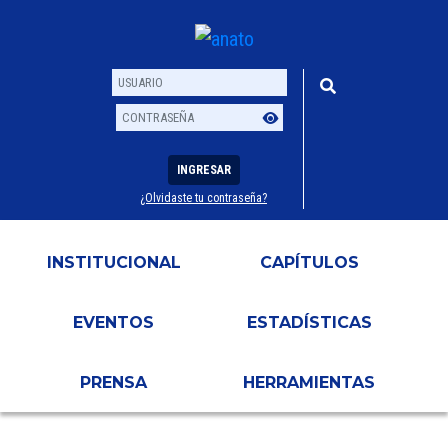
INGRESAR
¿Olvidaste tu contraseña?
Usuario
Contraseña
INSTITUCIONAL
CAPÍTULOS
EVENTOS
ESTADÍSTICAS
PRENSA
HERRAMIENTAS