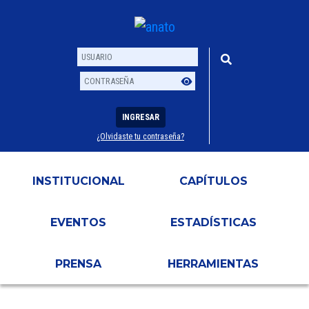
INGRESAR
¿Olvidaste tu contraseña?
Usuario
Contraseña
INSTITUCIONAL
CAPÍTULOS
EVENTOS
ESTADÍSTICAS
PRENSA
HERRAMIENTAS