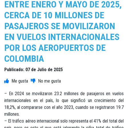
ENTRE ENERO Y MAYO DE 2025,
CERCA DE 10 MILLONES DE
PASAJEROS SE MOVILIZARON
EN VUELOS INTERNACIONALES
POR LOS AEROPUERTOS DE
COLOMBIA
Publicado: 07 de Julio de 2025
– En 2024 se movilizaron 23.2 millones de pasajeros en vuelos
internacionales en el país, lo que significó un crecimiento del
18,2%, al compararse con el año 2023, cuando se registraron 19.7
millones.
– El tráfico aéreo internacional solo representa el 41% del total del
país, pero es este el que está jalonando la cifra total de tráfico