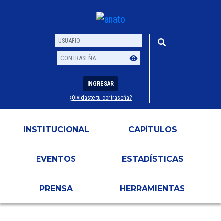
INGRESAR
¿Olvidaste tu contraseña?
Usuario
Contraseña
INSTITUCIONAL
CAPÍTULOS
EVENTOS
ESTADÍSTICAS
PRENSA
HERRAMIENTAS