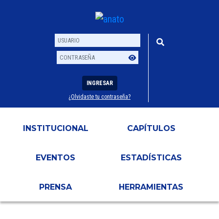
INGRESAR
¿Olvidaste tu contraseña?
Usuario
Contraseña
INSTITUCIONAL
CAPÍTULOS
EVENTOS
ESTADÍSTICAS
PRENSA
HERRAMIENTAS