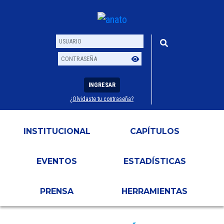
INGRESAR
¿Olvidaste tu contraseña?
Usuario
Contraseña
INSTITUCIONAL
CAPÍTULOS
EVENTOS
ESTADÍSTICAS
PRENSA
HERRAMIENTAS