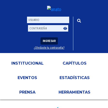
INGRESAR
¿Olvidaste tu contraseña?
Usuario
Contraseña
INSTITUCIONAL
CAPÍTULOS
EVENTOS
ESTADÍSTICAS
PRENSA
HERRAMIENTAS