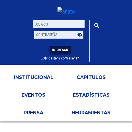
INGRESAR
¿Olvidaste tu contraseña?
Usuario
Contraseña
INSTITUCIONAL
CAPÍTULOS
EVENTOS
ESTADÍSTICAS
PRENSA
HERRAMIENTAS