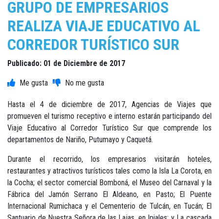
GRUPO DE EMPRESARIOS
REALIZA VIAJE EDUCATIVO AL
CORREDOR TURÍSTICO SUR
Publicado: 01 de Diciembre de 2017
Hasta el 4 de diciembre de 2017, Agencias de Viajes que
promueven el turismo receptivo e interno estarán participando del
Viaje Educativo al Corredor Turístico Sur que comprende los
departamentos de Nariño, Putumayo y Caquetá.
Durante el recorrido, los empresarios visitarán hoteles,
restaurantes y atractivos turísticos tales como la Isla La Corota, en
la Cocha; el sector comercial Bomboná, el Museo del Carnaval y la
Fábrica del Jamón Serrano El Aldeano, en Pasto; El Puente
Internacional Rumichaca y el Cementerio de Tulcán, en Tucán; El
Santuario de Nuestra Señora de las Lajas, en Ipiales; y La cascada