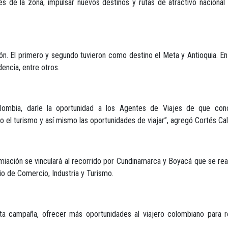
es de la zona, impulsar nuevos destinos y rutas de atractivo nacional 
ión. El primero y segundo tuvieron como destino el Meta y Antioquia. En
encia, entre otros.
olombia, darle la oportunidad a los Agentes de Viajes de que c
 el turismo y así mismo las oportunidades de viajar”, agregó Cortés Cal
miación se vinculará al recorrido por Cundinamarca y Boyacá que se rea
rio de Comercio, Industria y Turismo.
a campaña, ofrecer más oportunidades al viajero colombiano para rec