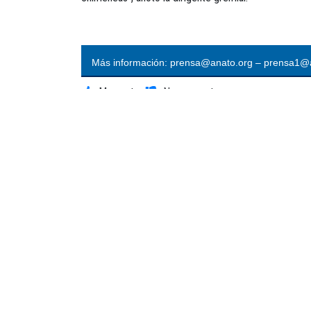
Más información: prensa@anato.org – prensa1@