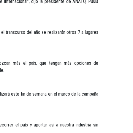
e internacional”, dijo la presidente de ANATO, Paula
 el transcurso del año se realizarán otros 7 a lugares
onozcan más el país, que tengan más opciones de
le.
lizará este fin de semana en el marco de la campaña
orrer el país y aportar así a nuestra industria sin