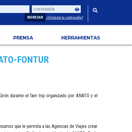
Contraseña
Usuario
INGRESAR
¿Olvidaste tu contraseña?
PRENSA
HERRAMIENTAS
NATO-FONTUR
Girón durante el fam trip organizado por ANATO y el
nsumos que le permita a las Agencias de Viajes crear