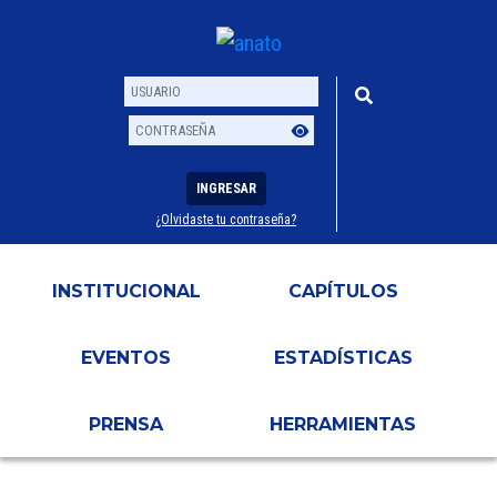
INGRESAR
¿Olvidaste tu contraseña?
Usuario
Contraseña
INSTITUCIONAL
CAPÍTULOS
EVENTOS
ESTADÍSTICAS
PRENSA
HERRAMIENTAS