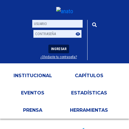
INGRESAR
¿Olvidaste tu contraseña?
Usuario
Contraseña
INSTITUCIONAL
CAPÍTULOS
EVENTOS
ESTADÍSTICAS
PRENSA
HERRAMIENTAS