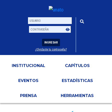
INGRESAR
¿Olvidaste tu contraseña?
Usuario
Contraseña
INSTITUCIONAL
CAPÍTULOS
EVENTOS
ESTADÍSTICAS
PRENSA
HERRAMIENTAS