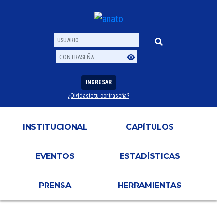
INGRESAR
¿Olvidaste tu contraseña?
Usuario
Contraseña
INSTITUCIONAL
CAPÍTULOS
EVENTOS
ESTADÍSTICAS
PRENSA
HERRAMIENTAS