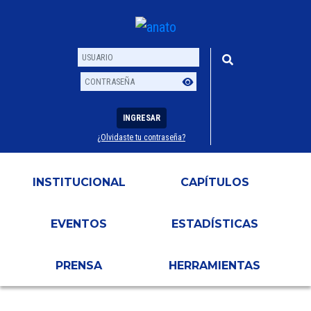
INGRESAR
¿Olvidaste tu contraseña?
Usuario
Contraseña
INSTITUCIONAL
CAPÍTULOS
EVENTOS
ESTADÍSTICAS
PRENSA
HERRAMIENTAS