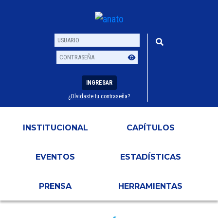
INGRESAR
¿Olvidaste tu contraseña?
Usuario
Contraseña
INSTITUCIONAL
CAPÍTULOS
EVENTOS
ESTADÍSTICAS
PRENSA
HERRAMIENTAS