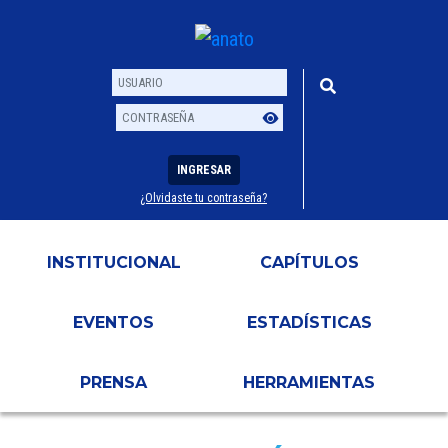
INGRESAR
¿Olvidaste tu contraseña?
Usuario
Contraseña
INSTITUCIONAL
CAPÍTULOS
EVENTOS
ESTADÍSTICAS
PRENSA
HERRAMIENTAS