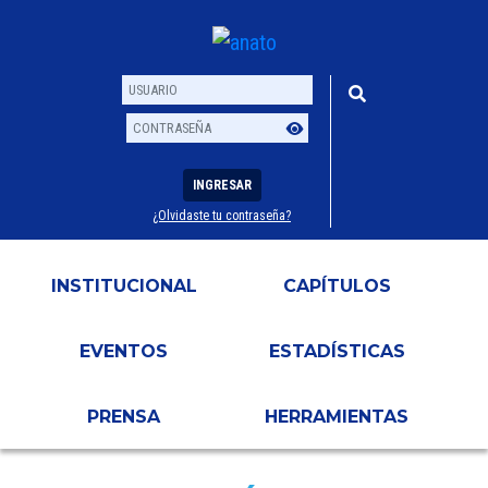
INGRESAR
¿Olvidaste tu contraseña?
Usuario
Contraseña
INSTITUCIONAL
CAPÍTULOS
EVENTOS
ESTADÍSTICAS
PRENSA
HERRAMIENTAS