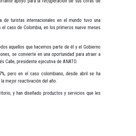
ortante apoyo para la recuperación de sus cifras de
 de turistas internacionales en el mundo tuvo una
n el caso de Colombia, en los primeros nueve meses
todos aquellos que hacemos parte de él y el Gobierno
cciones, se convierte en una oportunidad para atraer a
és Calle, presidente ejecutiva de ANATO.
7%, pero en el caso colombiano, desde abril se ha
la mejor reactivación del año.
itorio, y han diseñado productos y servicios que les