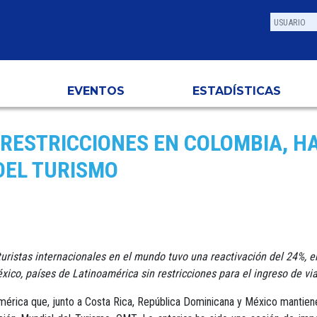
EVENTOS
ESTADÍSTICAS
RESTRICCIONES EN COLOMBIA, H
DEL TURISMO
uristas internacionales en el mundo tuvo una reactivación del 24%, en
ico, países de Latinoamérica sin restricciones para el ingreso de vi
érica que, junto a Costa Rica, República Dominicana y México mantiene 