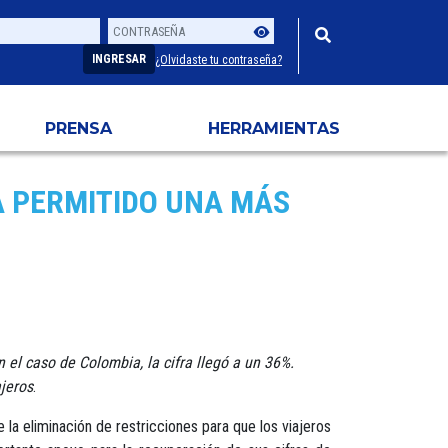
Contraseña
Usuario
INGRESAR
¿Olvidaste tu contraseña?
PRENSA
HERRAMIENTAS
A PERMITIDO UNA MÁS
 el caso de Colombia, la cifra llegó a un 36%.
ajeros
.
la eliminación de restricciones para que los viajeros