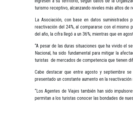
ingresen a su territorio, según datos de la Organi
turismo receptivo, alcanzando niveles más altos de 
La Asociación, con base en datos suministrados p
reactivación del 24%, al compararse con el mismo 
del año, la cifra llegó a un 36%; mientras que en ago
“A pesar de las duras situaciones que ha vivido el 
Nacional, ha sido fundamental para mitigar la afectac
turistas de mercados de competencia que tienen difi
Cabe destacar que entre agosto y septiembre se e
presentado un constante aumento en la reactivación 
“Los Agentes de Viajes también han sido impulsores 
permitan a los turistas conocer las bondades de nues