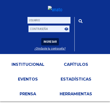
INGRESAR
¿Olvidaste tu contraseña?
Usuario
Contraseña
INSTITUCIONAL
CAPÍTULOS
EVENTOS
ESTADÍSTICAS
PRENSA
HERRAMIENTAS