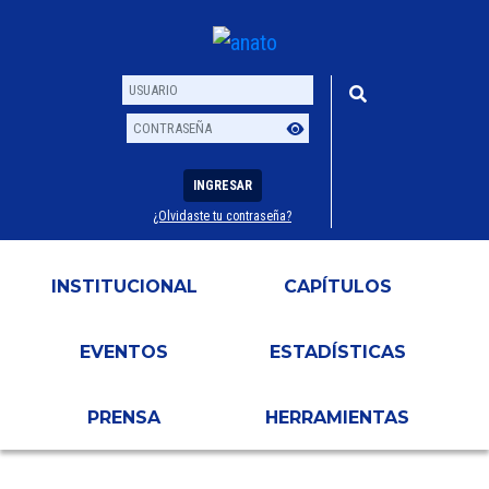
INGRESAR
¿Olvidaste tu contraseña?
Usuario
Contraseña
INSTITUCIONAL
CAPÍTULOS
EVENTOS
ESTADÍSTICAS
PRENSA
HERRAMIENTAS