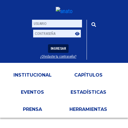
INGRESAR
¿Olvidaste tu contraseña?
Usuario
Contraseña
INSTITUCIONAL
CAPÍTULOS
EVENTOS
ESTADÍSTICAS
PRENSA
HERRAMIENTAS