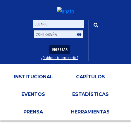
INGRESAR
¿Olvidaste tu contraseña?
Usuario
Contraseña
INSTITUCIONAL
CAPÍTULOS
EVENTOS
ESTADÍSTICAS
PRENSA
HERRAMIENTAS