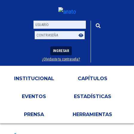
INGRESAR
¿Olvidaste tu contraseña?
Usuario
Contraseña
INSTITUCIONAL
CAPÍTULOS
EVENTOS
ESTADÍSTICAS
PRENSA
HERRAMIENTAS