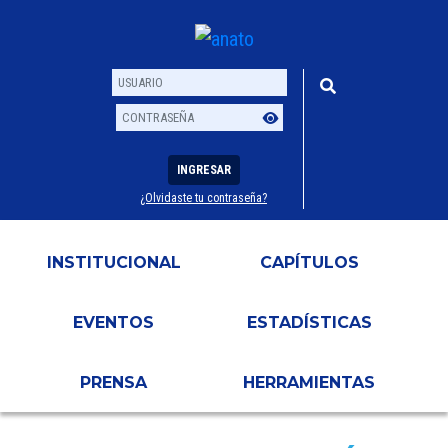
INGRESAR
¿Olvidaste tu contraseña?
Usuario
Contraseña
INSTITUCIONAL
CAPÍTULOS
EVENTOS
ESTADÍSTICAS
PRENSA
HERRAMIENTAS