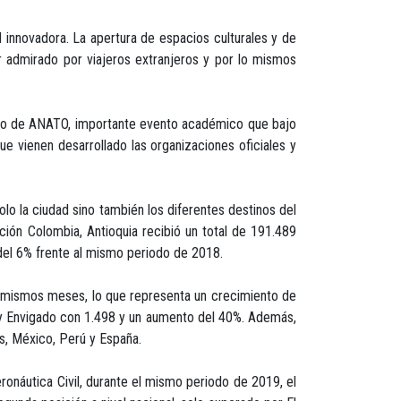
innovadora. La apertura de espacios culturales y de
er admirado por viajeros extranjeros y por lo mismos
ismo de ANATO, importante evento académico que bajo
ue vienen desarrollado las organizaciones oficiales y
lo la ciudad sino también los diferentes destinos del
ión Colombia, Antioquia recibió un total de 191.489
 del 6% frente al mismo periodo de 2018.
s mismos meses, lo que representa un crecimiento de
 y Envigado con 1.498 y un aumento del 40%. Además,
os, México, Perú y España.
onáutica Civil, durante el mismo periodo de 2019, el