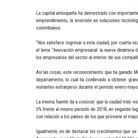
La capital antioqueña ha demostrado con importante
emprendimiento, la inversión en soluciones tecnológ
colombianos.
“Nos satisface regresar a esta ciudad, por cuarta 
el lema “Innovación empresarial: la nueva dinámica d
los empresarios del sector al interior de sus compañ
Así las cosas, este reconocimiento que ha ganado Med
departamento, lo cual ha conllevado a obtener gran
visitantes extranjeros durante el periodo enero-mayo
La misma fuente da a conocer que la ciudad más vis
5% frente al mismo periodo de 2018; en segundo lug
con relación a los países de los que proviene el may
Igualmente, es de destacar los crecimientos que se 