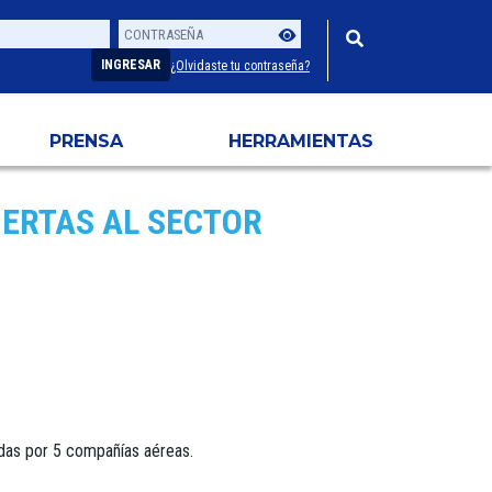
Contraseña
Usuario
INGRESAR
¿Olvidaste tu contraseña?
PRENSA
HERRAMIENTAS
UERTAS AL SECTOR
adas por 5 compañías aéreas.